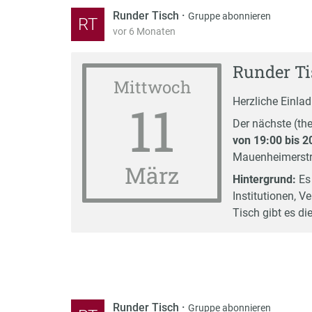
Runder Tisch
·
Gruppe abonnieren
RT
vor 6 Monaten
Runder Ti
Mittwoch
11
Herzliche Einlad
Der nächste (t
von 19:00 bis 2
Mauenheimerstr.
März
Hintergrund:
Es 
Institutionen, 
Tisch gibt es di
Runder Tisch
·
Gruppe abonnieren