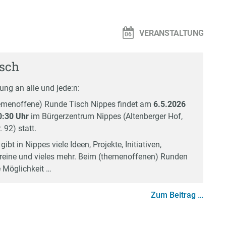
VERANSTALTUNG
sch
ung an alle und jede:n:
hemenoffene) Runde Tisch Nippes findet am
6.5.2026
0:30 Uhr
im Bürgerzentrum Nippes (Altenberger Hof,
 92) statt.
gibt in Nippes viele Ideen, Projekte, Initiativen,
Vereine und vieles mehr. Beim (themenoffenen) Runden
e Möglichkeit …
Zum Beitrag …