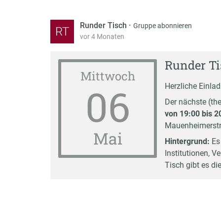
Runder Tisch
·
Gruppe abonnieren
RT
vor 4 Monaten
Runder Ti
Mittwoch
06
Herzliche Einlad
Der nächste (t
von 19:00 bis 2
Mauenheimerstr.
Mai
Hintergrund:
Es 
Institutionen, 
Tisch gibt es di