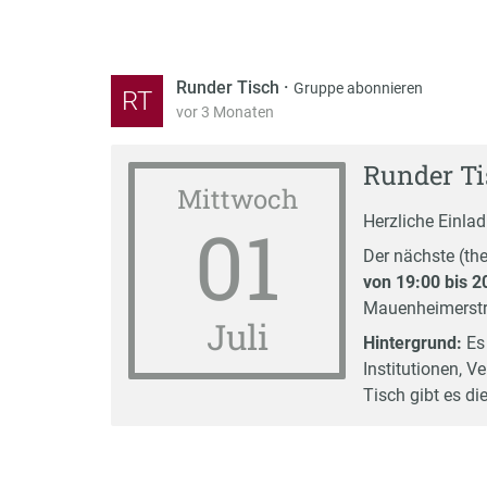
Runder Tisch
·
Gruppe abonnieren
RT
vor 3 Monaten
Runder Ti
Mittwoch
01
Herzliche Einlad
Der nächste (t
von 19:00 bis 2
Mauenheimerstr.
Juli
Hintergrund:
Es 
Institutionen, 
Tisch gibt es di