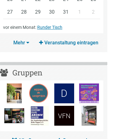
27
28
29
30
31
1
2
vor einem Monat
:
Runder Tisch
Mehr
Veranstaltung eintragen
Gruppen
D
VFN