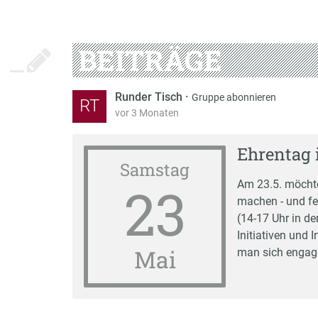
BEITRÄGE
Runder Tisch
·
Gruppe abonnieren
RT
vor 3 Monaten
Ehrentag 
Samstag
23
Am 23.5. möcht
machen - und fe
(14-17 Uhr in d
Initiativen und 
Mai
man sich engagie