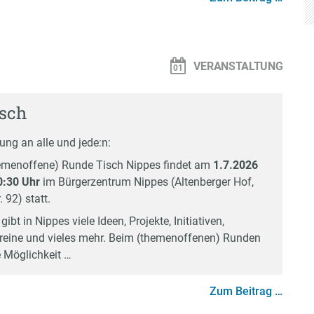
VERANSTALTUNG
sch
ung an alle und jede:n:
hemenoffene) Runde Tisch Nippes findet am
1.7.2026
0:30 Uhr
im Bürgerzentrum Nippes (Altenberger Hof,
 92) statt.
gibt in Nippes viele Ideen, Projekte, Initiativen,
Vereine und vieles mehr. Beim (themenoffenen) Runden
e Möglichkeit …
Zum Beitrag …