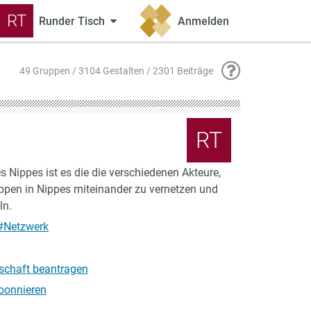
RT
Runder Tisch
Anmelden
49 Gruppen / 3104 Gestalten / 2301 Beiträge
RT
 Nippes ist es die die verschiedenen Akteure,
ruppen in Nippes miteinander zu vernetzen und
ln.
#Netzwerk
dschaft beantragen
bonnieren