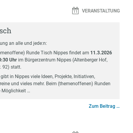
VERANSTALTUNG
sch
ung an alle und jede:n:
hemenoffene) Runde Tisch Nippes findet am
11.3.2026
0:30 Uhr
im Bürgerzentrum Nippes (Altenberger Hof,
 92) statt.
gibt in Nippes viele Ideen, Projekte, Initiativen,
Vereine und vieles mehr. Beim (themenoffenen) Runden
e Möglichkeit …
Zum Beitrag …