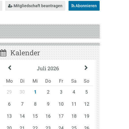
Mitgliedschaft beantragen
Abonnieren
Kalender
Juli 2026
Mo
Di
Mi
Do
Fr
Sa
So
29
30
2
3
4
5
1
6
7
8
9
10
11
12
13
14
15
16
17
18
19
20
21
22
23
24
25
26