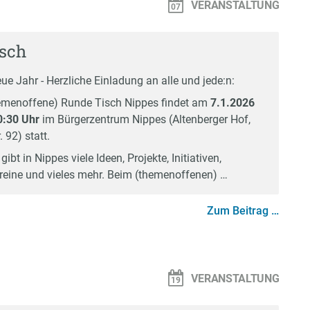
VERANSTALTUNG
sch
eue Jahr - Herzliche Einladung an alle und jede:n:
hemenoffene) Runde Tisch Nippes findet am
7.1.2026
0:30 Uhr
im Bürgerzentrum Nippes (Altenberger Hof,
 92) statt.
gibt in Nippes viele Ideen, Projekte, Initiativen,
Vereine und vieles mehr. Beim (themenoffenen) …
Zum Beitrag …
VERANSTALTUNG